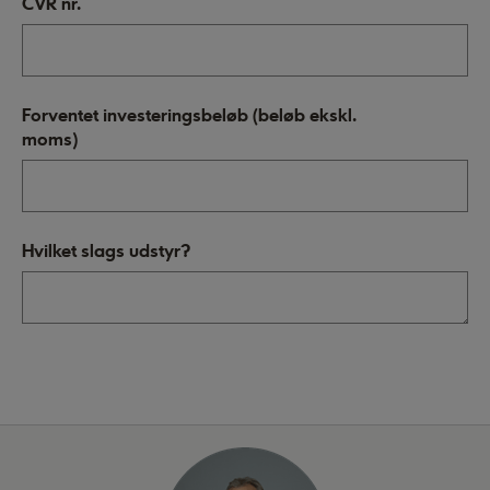
CVR nr.
Forventet investeringsbeløb (beløb ekskl.
moms)
Hvilket slags udstyr?