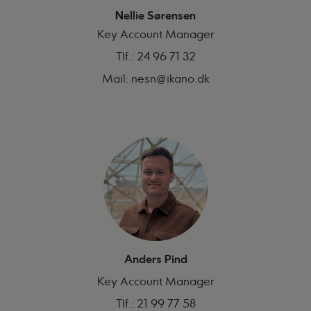
Nellie Sørensen
Key Account Manager
Tlf.:
24 96 71 32
Mail:
nesn@ikano.dk
Anders Pind
Key Account Manager
Tlf.: 21 99 77 58