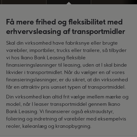
Få mere frihed og fleksibilitet med
erhvervsleasing af transportmidler
Skal din virksomhed have fabriksnye eller brugte
varebiler, importbiler, trucks eller trailere, så tilbyder
vi hos Ikano Bank Leasing fleksible
finansieringsløsninger til leasing, uden at I skal binde
likvider i transportmidlet. Når du vælger en af vores
finansieringsløsninger, er du sikret, at din virksomhed
får en attraktiv pris uanset typen af transportmiddel.
Din virksomhed kan altid frit vælge imellem mærke og
model, når I leaser transportmiddel gennem Ikano
Bank Leasing. Vi finansierer også ekstraudstyr,
foliering og indretning af varebiler med eksempelvis
reoler, køleanlæg og kranopbygning.