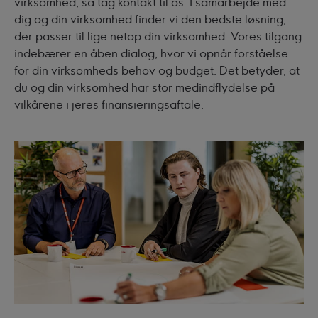
virksomhed, så tag kontakt til os. I samarbejde med
dig og din virksomhed finder vi den bedste løsning,
der passer til lige netop din virksomhed. Vores tilgang
indebærer en åben dialog, hvor vi opnår forståelse
for din virksomheds behov og budget. Det betyder, at
du og din virksomhed har stor medindflydelse på
vilkårene i jeres finansieringsaftale.