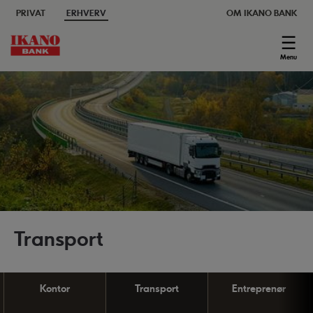
PRIVAT
ERHVERV
OM IKANO BANK
Menu
Transport
Kontor
Transport
Entreprenør