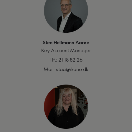
Sten Hellmann Aarøe
Key Account Manager
Tlf.:
21 18 82 26
Mail:
staa@ikano.dk