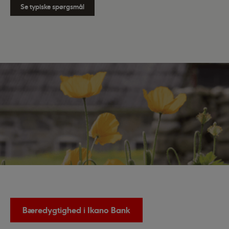
Se typiske spørgsmål
Bæredygtighed i Ikano Bank