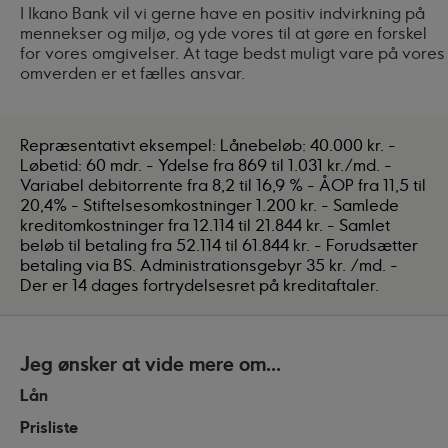
I Ikano Bank vil vi gerne have en positiv indvirkning på
mennekser og miljø, og yde vores til at gøre en forskel
for vores omgivelser. At tage bedst muligt vare på vores
omverden er et fælles ansvar.
Repræsentativt eksempel: Lånebeløb: 40.000 kr. -
Løbetid: 60 mdr. - Ydelse fra 869 til 1.031 kr./md. -
Variabel debitorrente fra 8,2 til 16,9 % - ÅOP fra 11,5 til
20,4% - Stiftelsesomkostninger 1.200 kr. - Samlede
kreditomkostninger fra 12.114 til 21.844 kr. - Samlet
beløb til betaling fra 52.114 til 61.844 kr. - Forudsætter
betaling via BS. Administrationsgebyr 35 kr. /md. -
Der er 14 dages fortrydelsesret på kreditaftaler.
Jeg ønsker at vide mere om...
Lån
Prisliste