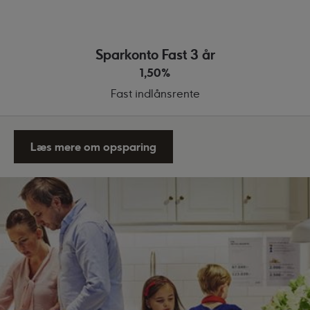
Sparkonto Fri
Variabel indlånsrente
Sparkonto Fast 3 år
1,50%
Fast indlånsrente
Læs mere om opsparing