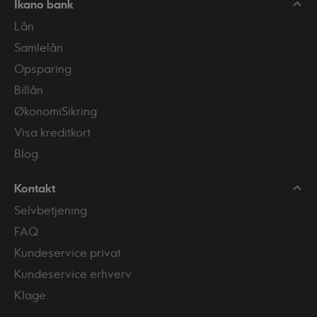
Ikano bank
Lån
Samlelån
Opsparing
Billån
ØkonomiSikring
Visa kreditkort
Blog
Kontakt
Selvbetjening
FAQ
Kundeservice privat
Kundeservice erhverv
Klage