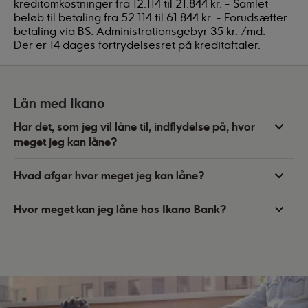
kreditomkostninger fra 12.114 til 21.844 kr. - Samlet
beløb til betaling fra 52.114 til 61.844 kr. - Forudsætter
betaling via BS. Administrationsgebyr 35 kr. /md. -
Der er 14 dages fortrydelsesret på kreditaftaler.
Lån med Ikano
Har det, som jeg vil låne til, indflydelse på, hvor
meget jeg kan låne?
Hvad afgør hvor meget jeg kan låne?
Hvor meget kan jeg låne hos Ikano Bank?