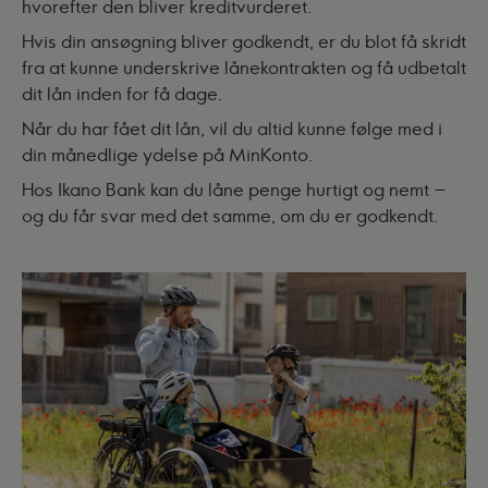
hvorefter den bliver kreditvurderet.
Hvis din ansøgning bliver godkendt, er du blot få skridt
fra at kunne underskrive lånekontrakten og få udbetalt
dit lån inden for få dage.
Når du har fået dit lån, vil du altid kunne følge med i
din månedlige ydelse på
MinKonto.
Hos Ikano Bank kan du
låne penge
hurtigt og nemt –
og du får svar med det samme, om du er godkendt.