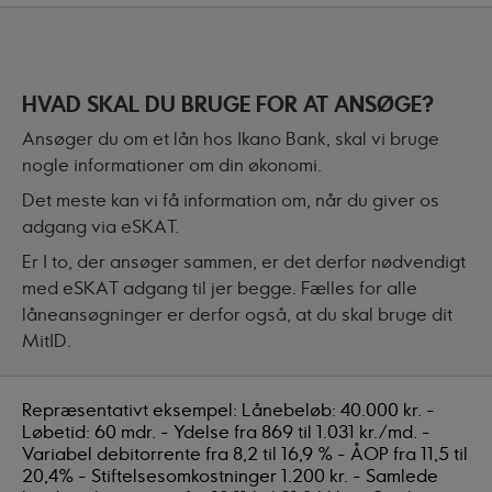
HVAD SKAL DU BRUGE FOR AT ANSØGE?
Ansøger du om et lån hos Ikano Bank, skal vi bruge
nogle informationer om din økonomi.
Det meste kan vi få information om, når du giver os
adgang via eSKAT.
Er I to, der ansøger sammen, er det derfor nødvendigt
med eSKAT adgang til jer begge. Fælles for alle
låneansøgninger er derfor også, at du skal bruge dit
MitID.
Repræsentativt eksempel: Lånebeløb: 40.000 kr. -
Løbetid: 60 mdr. - Ydelse fra 869 til 1.031 kr./md. -
Variabel debitorrente fra 8,2 til 16,9 % - ÅOP fra 11,5 til
20,4% - Stiftelsesomkostninger 1.200 kr. - Samlede