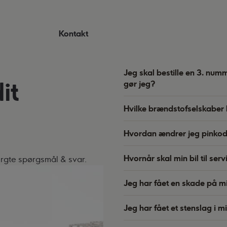
Kontakt
Jeg skal bestille en 3. num
it
gør jeg?
Hvilke brændstofselskaber 
Hvordan ændrer jeg pinkod
Hvornår skal min bil til serv
purgte spørgsmål & svar.
Jeg har fået en skade på mi
Jeg har fået et stenslag i m