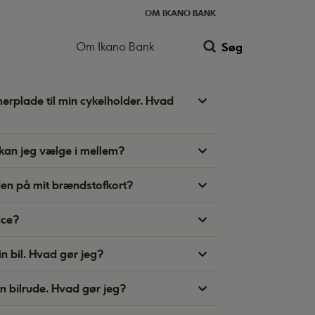
OM IKANO BANK
Om Ikano Bank
Søg
merplade til min cykelholder. Hvad
kan jeg vælge i mellem?
en på mit brændstofkort?
ice?
n bil. Hvad gør jeg?
in bilrude. Hvad gør jeg?