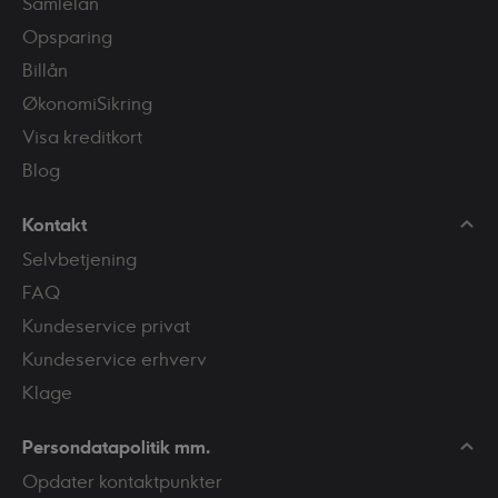
Samlelån
Opsparing
Billån
ØkonomiSikring
Visa kreditkort
Blog
Kontakt
Selvbetjening
FAQ
Kundeservice privat
Kundeservice erhverv
Klage
Persondatapolitik mm.
Opdater kontaktpunkter