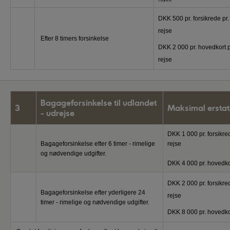
DKK 500 pr. forsikrede pr.
rejse
Efter 8 timers forsinkelse
DKK 2 000 pr. hovedkort p
rejse
Bagageforsinkelse til udlandet
3
Maksimal erstat
- udrejse
DKK 1 000 pr. forsikred
Bagageforsinkelse efter 6 timer - rimelige
rejse
og nødvendige udgifter.
DKK 4 000 pr. hovedkor
DKK 2 000 pr. forsikred
Bagageforsinkelse efter yderligere 24
rejse
timer - rimelige og nødvendige udgifter.
DKK 8 000 pr. hovedkor