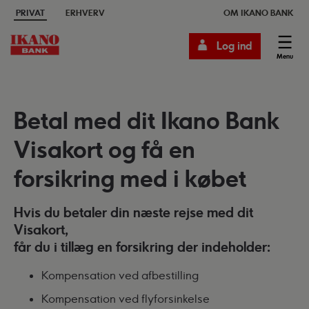
PRIVAT
ERHVERV
OM IKANO BANK
Log ind
Menu
Betal med dit Ikano Bank
Visakort og få en
forsikring med i købet
Hvis du betaler din næste rejse med dit
Visakort,
får du i tillæg en forsikring der indeholder:
Kompensation ved afbestilling
Kompensation ved flyforsinkelse