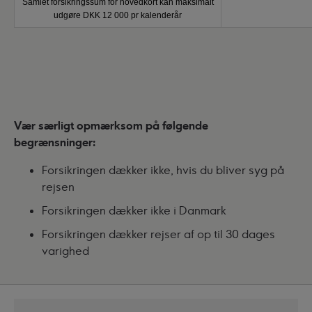
Samlet forsikringssum for hovedkort kan maksimalt
udgøre DKK 12 000 pr kalenderår
Vær særligt opmærksom på følgende
begrænsninger:
Forsikringen dækker ikke, hvis du bliver syg på
rejsen
Forsikringen dækker ikke i Danmark
Forsikringen dækker rejser af op til 30 dages
varighed