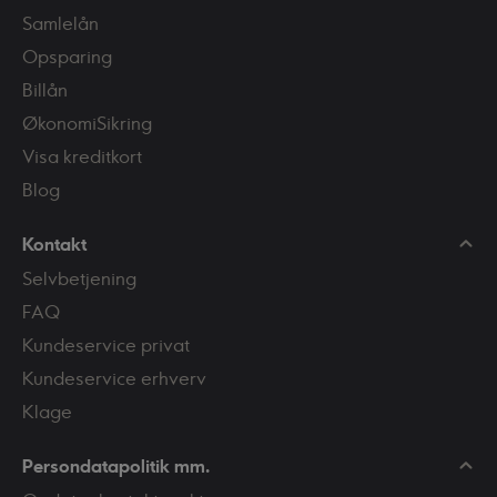
Samlelån
Opsparing
Billån
ØkonomiSikring
Visa kreditkort
Blog
Kontakt
Selvbetjening
FAQ
Kundeservice privat
Kundeservice erhverv
Klage
Persondatapolitik mm.