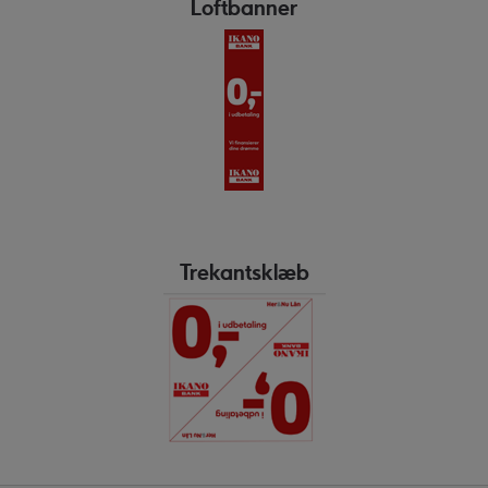
Loftbanner
Trekantsklæb