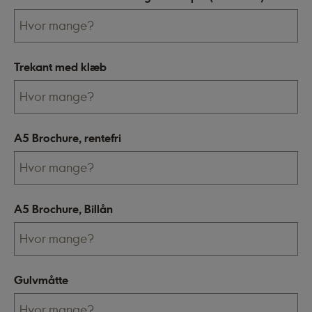
Trekant med klæb
A5 Brochure, rentefri
A5 Brochure, Billån
Gulvmåtte