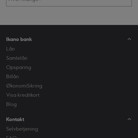
Ikano bank
Lån
Samlelån
Opsparing
Billån
ØkonomiSikring
Visa kreditkort
Blog
Kontakt
Selvbetjening