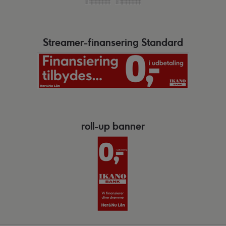
Streamer-finansering Standard
roll-up banner