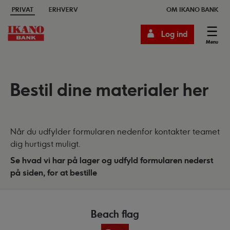
PRIVAT
ERHVERV
OM IKANO BANK
Log ind
Menu
Bestil dine materialer her
Når du udfylder formularen nedenfor kontakter teamet
dig hurtigst muligt.
Se hvad vi har på lager og udfyld formularen nederst
på siden, for at bestille
Beach flag