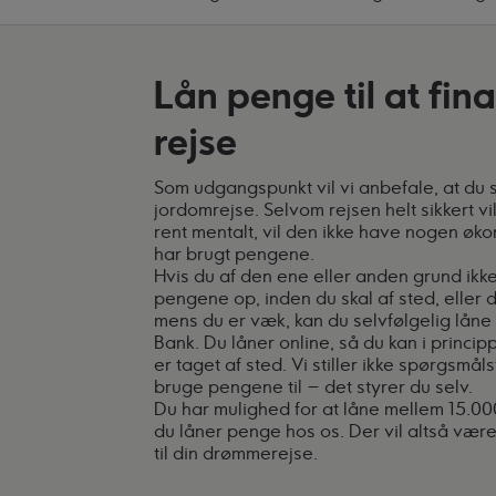
Lån penge til at fin
rejse
Som udgangspunkt vil vi anbefale, at du s
jordomrejse. Selvom rejsen helt sikkert vi
rent mentalt, vil den ikke have nogen øko
har brugt pengene.
Hvis du af den ene eller anden grund ikke h
pengene op, inden du skal af sted, eller d
mens du er væk, kan du selvfølgelig lån
Bank. Du låner online, så du kan i princi
er taget af sted. Vi stiller ikke spørgsmå
bruge pengene til – det styrer du selv.
Du har mulighed for at låne mellem 15.00
du låner penge hos os. Der vil altså være
til din drømmerejse.