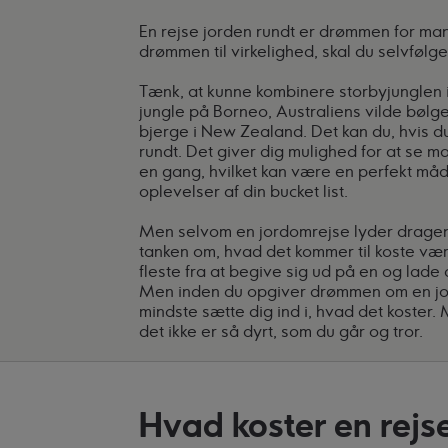
En rejse jorden rundt er drømmen for ma
drømmen til virkelighed, skal du selvfølge
Tænk, at kunne kombinere storbyjunglen 
jungle på Borneo, Australiens vilde bølge
bjerge i New Zealand. Det kan du, hvis d
rundt. Det giver dig mulighed for at se m
en gang, hvilket kan være en perfekt måd
oplevelser af din bucket list.
Men selvom en jordomrejse lyder dragen
tanken om, hvad det kommer til koste være
fleste fra at begive sig ud på en og lade
Men inden du opgiver drømmen om en jor
mindste sætte dig ind i, hvad det koster. 
det ikke er så dyrt, som du går og tror.
Hvad koster en rejs