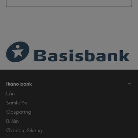
Ikano bank
Lån
Samlelån
Opsparing
Billån
ØkonomiSikring