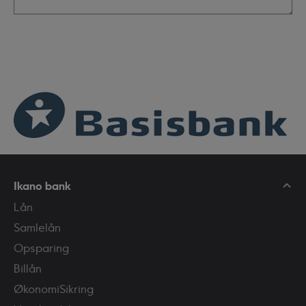
Ikano bank
Lån
Samlelån
Opsparing
Billån
ØkonomiSikring